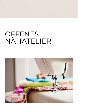
OFFENES
NÄHATELIER